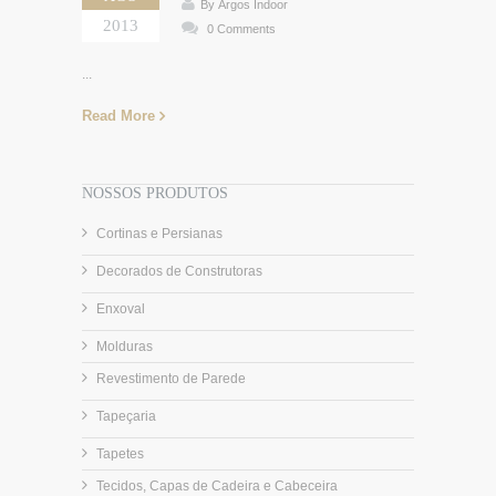
By Argos Indoor
2013
0 Comments
...
Read More
NOSSOS PRODUTOS
Cortinas e Persianas
Decorados de Construtoras
Enxoval
Molduras
Revestimento de Parede
Tapeçaria
Tapetes
Tecidos, Capas de Cadeira e Cabeceira