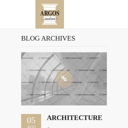
BLOG ARCHIVES
ARCHITECTURE
05
AGO