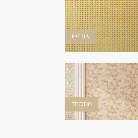
PALHA
TECIDO