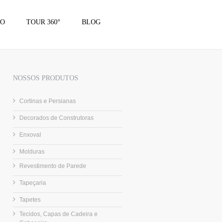
TO
TOUR 360°
BLOG
NOSSOS PRODUTOS
Cortinas e Persianas
Decorados de Construtoras
Enxoval
Molduras
Revestimento de Parede
Tapeçaria
Tapetes
Tecidos, Capas de Cadeira e