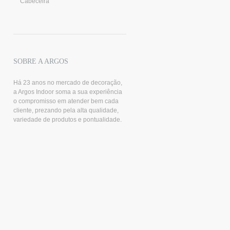
Cabeceira
SOBRE A ARGOS
Há 23 anos no mercado de decoração,
a Argos Indoor soma a sua experiência
o compromisso em atender bem cada
cliente, prezando pela alta qualidade,
variedade de produtos e pontualidade.